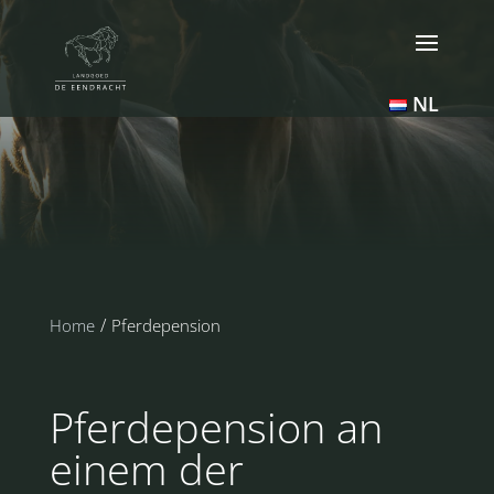
NL
Home
Pferdepension
Pferdepension an
einem der