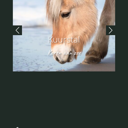
Kuurstal
Kuren aan zee