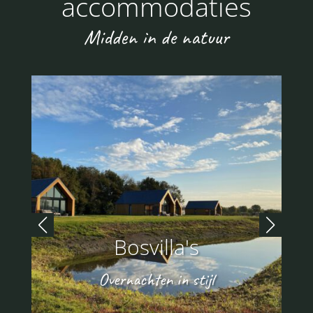
accommodaties
Midden in de natuur
Bosvilla's
Overnachten in stijl