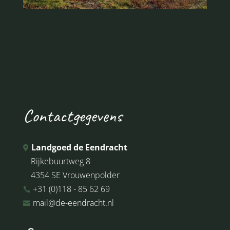
Contactgegevens
Landgoed de Eendracht

Rijkebuurtweg 8
4354 SE Vrouwenpolder
+31 (0)118 - 85 62 69

mail@de-eendracht.nl
